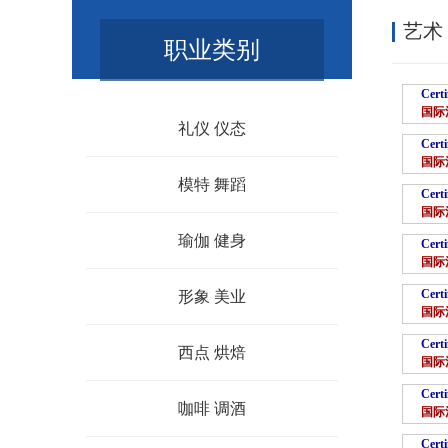
艺术
职业类别
Certi
国际
礼仪 仪态
Certi
国际
模特 舞蹈
Certi
国际
瑜伽 健身
Certi
国际
Certi
形象 美业
国际
Certi
西点 烘焙
国际
Certi
咖啡 调酒
国际
Certi