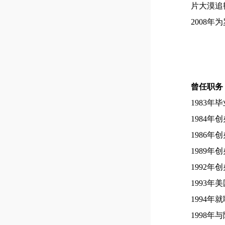
片大漠追
2008
曾任职务
1983
1984
1986
1989
1992
1993
1994
1998