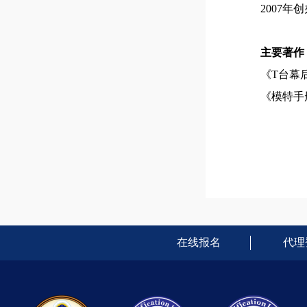
2007
主要著作
《T台幕
《模特手
在线报名
代理