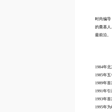
时尚编导
的奠基人
最前沿。
1984
1985
1989
1991
1993年
1995