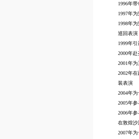
1996
1997
1998
巡回表演
1999年
2000年
2001
2002
装表演
2004
2005年
2006
在敦煌沙
2007