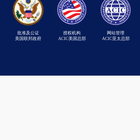
批准及公证
授权机构
网站管理
美国联邦政府
ACIC美国总部
ACIC亚太总部