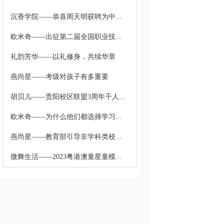
沉香学院——恭喜周天明获聘为中...
欧米奇——出征第二届全国职业技...
礼韵芳华——以礼修身，共续华章
燕尚星——考级对孩子有多重要
胡贝儿——贵阳校区联盟3周年千人...
欧米奇——为什么他们都选择学习...
燕尚星——教育部引导非学科类校...
微舞生活——2023粤港澳童星童模...