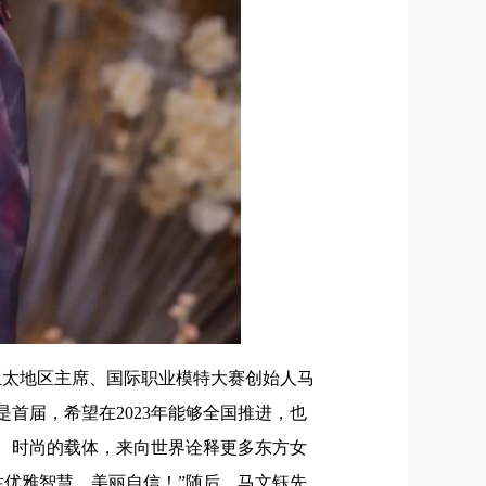
心亚太地区主席、国际职业模特大赛创始人马
首届，希望在2023年能够全国推进，也
钵、时尚的载体，来向世界诠释更多东方女
优雅智慧，美丽自信！”随后，马文钰先