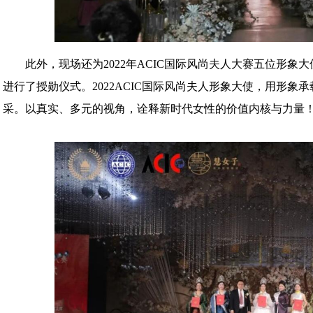
此外，现场还为2022年ACIC国际风尚夫人大赛五位形
进行了授勋仪式。2022ACIC国际风尚夫人形象大使，用形
采。以真实、多元的视角，诠释新时代女性的价值内核与力量