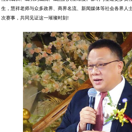
生，慧祥老师与众多政界、商界名流、新闻媒体等社会各界人
次赛事，共同见证这一璀璨时刻!